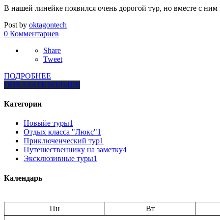
В нашей линейке появился очень дорогой тур, но вместе с ни
Post by
oktagontech
0 Комментариев
Share
Tweet
ПОДРОБНЕЕ
ПОКАЗАТЬ БОЛЬШЕ
Категории
Новыйе туры
1
Отдых класса "Люкс"
1
Приключенческий тур
1
Путешественнику на заметку
4
Эксклюзивные туры
1
Календарь
Пн
Вт