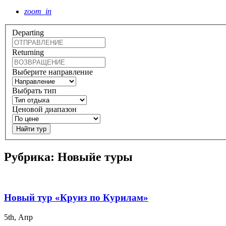
zoom_in
Departing
Returning
Выберите направление
Выбрать тип
Ценовой диапазон
Найти тур
Рубрика:
Новыйе туры
Новый тур «Круиз по Курилам»
5th, Апр