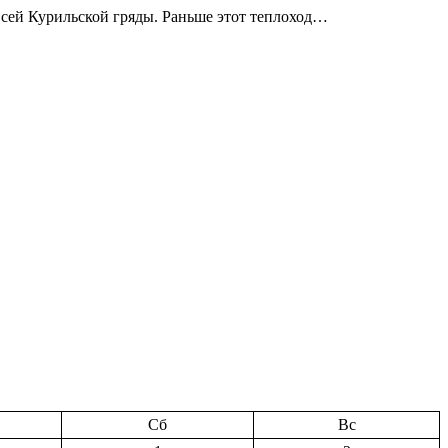
всей Курильской гряды. Раньше этот теплоход…
Сб
Вс