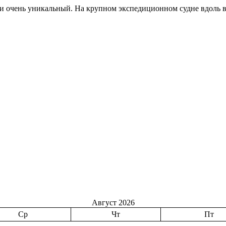
м и очень уникальный. На крупном экспедиционном судне вдоль 
Август 2026
Ср
Чт
Пт